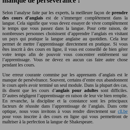
manque de persévérance !
Selon l’analyse faite par les experts, la meilleure façon de
prendre
des cours d’anglais
est de s’immerger complètement dans la
langue. Cela signifie que vous devez essayer de vivre complètement
le temps que vous passez dans la langue. Pour cette raison, de
nombreuses personnes choisissent d’apprendre l’anglais en visitant
un pays qui pratique la langue anglaise au quotidien. Cela leur
permet de mettre l’apprentissage directement en pratique. Si vous
êtes inscrit à des cours en ligne, il vous est conseillé de bien gérer
votre temps afin de pouvoir vous concentrer entièrement sur
l’apprentissage. Vous ne devez en aucun cas faire autre chose
pendant les cours.
Une erreur courante commise par les apprenants d’anglais est le
manque de persévérance. Souvent, certains d’entre eux abandonnent
le cours après avoir terminé un seul module. Dans la plupart des cas,
ils disent que les cours d’
anglais pour adultes
sont difficiles.
D’autres négligent l’apprentissage en raison de leur vie bien remplie.
En revanche, la discipline et la constance sont les principaux
facteurs de réussite dans l’apprentissage de l’anglais. Dans cette
optique, nous vous invitons à vous rendre directement sur
cll.be
pour vous inscrire à des cours en ligne qui vous permettront de
maîtriser à la perfection la langue de Shakespeare.