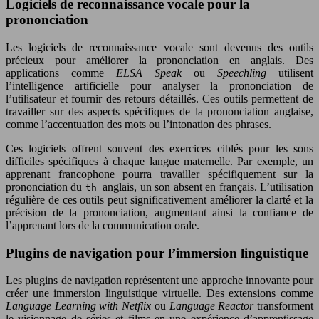
Logiciels de reconnaissance vocale pour la
prononciation
Les logiciels de reconnaissance vocale sont devenus des outils
précieux pour améliorer la prononciation en anglais. Des
applications comme
ELSA Speak
ou
Speechling
utilisent
l’intelligence artificielle pour analyser la prononciation de
l’utilisateur et fournir des retours détaillés. Ces outils permettent de
travailler sur des aspects spécifiques de la prononciation anglaise,
comme l’accentuation des mots ou l’intonation des phrases.
Ces logiciels offrent souvent des exercices ciblés pour les sons
difficiles spécifiques à chaque langue maternelle. Par exemple, un
apprenant francophone pourra travailler spécifiquement sur la
prononciation du
anglais, un son absent en français. L’utilisation
th
régulière de ces outils peut significativement améliorer la clarté et la
précision de la prononciation, augmentant ainsi la confiance de
l’apprenant lors de la communication orale.
Plugins de navigation pour l’immersion linguistique
Les plugins de navigation représentent une approche innovante pour
créer une immersion linguistique virtuelle. Des extensions comme
Language Learning with Netflix
ou
Language Reactor
transforment
le visionnage de séries et films en une expérience d’apprentissage