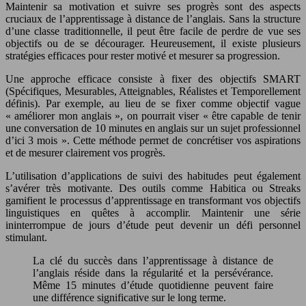
Maintenir sa motivation et suivre ses progrès sont des aspects
cruciaux de l’apprentissage à distance de l’anglais. Sans la structure
d’une classe traditionnelle, il peut être facile de perdre de vue ses
objectifs ou de se décourager. Heureusement, il existe plusieurs
stratégies efficaces pour rester motivé et mesurer sa progression.
Une approche efficace consiste à fixer des objectifs SMART
(Spécifiques, Mesurables, Atteignables, Réalistes et Temporellement
définis). Par exemple, au lieu de se fixer comme objectif vague
« améliorer mon anglais », on pourrait viser « être capable de tenir
une conversation de 10 minutes en anglais sur un sujet professionnel
d’ici 3 mois ». Cette méthode permet de concrétiser vos aspirations
et de mesurer clairement vos progrès.
L’utilisation d’applications de suivi des habitudes peut également
s’avérer très motivante. Des outils comme Habitica ou Streaks
gamifient le processus d’apprentissage en transformant vos objectifs
linguistiques en quêtes à accomplir. Maintenir une série
ininterrompue de jours d’étude peut devenir un défi personnel
stimulant.
La clé du succès dans l’apprentissage à distance de
l’anglais réside dans la régularité et la persévérance.
Même 15 minutes d’étude quotidienne peuvent faire
une différence significative sur le long terme.