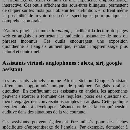
interactive. Ces outils affichent des sous-titres bilingues, permettent
de cliquer sur les mots pour obtenir leur définition, et offrent même
la possibilité de revoir des scènes spécifiques pour pratiquer la
compréhension orale.
D’autres plugins, comme
Readlang
, facilitent la lecture de pages
web en anglais en permettant la traduction instantanée de mots ou
phrases inconnus. Ces outils encouragent une exposition
quotidienne à l’anglais authentique, rendant l’apprentissage plus
naturel et contextuel.
Assistants virtuels anglophones : alexa, siri, google
assistant
Les assistants virtuels comme Alexa, Siri ou Google Assistant
offrent une opportunité unique de pratiquer l’anglais oral au
quotidien. En configurant ces assistants en anglais, les apprenants
peuvent s’exercer à formuler des requêtes, poser des questions ou
même engager des conversations simples en anglais. Cette pratique
régulière aide à développer l’aisance orale et la compréhension
auditive dans des situations de la vie courante.
Ces assistants peuvent également être utilisés pour des tâches
spécifiques d’apprentissage de l’anglais. Par exemple, demander à