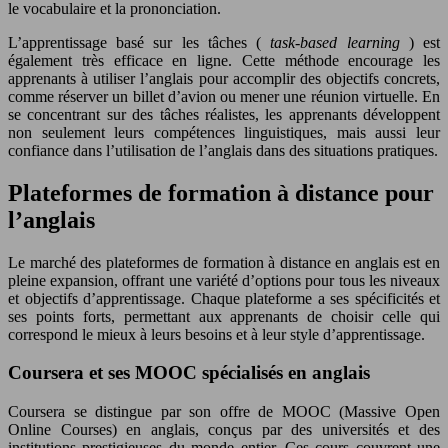
le vocabulaire et la prononciation.
L’apprentissage basé sur les tâches (
task-based learning
) est
également très efficace en ligne. Cette méthode encourage les
apprenants à utiliser l’anglais pour accomplir des objectifs concrets,
comme réserver un billet d’avion ou mener une réunion virtuelle. En
se concentrant sur des tâches réalistes, les apprenants développent
non seulement leurs compétences linguistiques, mais aussi leur
confiance dans l’utilisation de l’anglais dans des situations pratiques.
Plateformes de formation à distance pour
l’anglais
Le marché des plateformes de formation à distance en anglais est en
pleine expansion, offrant une variété d’options pour tous les niveaux
et objectifs d’apprentissage. Chaque plateforme a ses spécificités et
ses points forts, permettant aux apprenants de choisir celle qui
correspond le mieux à leurs besoins et à leur style d’apprentissage.
Coursera et ses MOOC spécialisés en anglais
Coursera se distingue par son offre de MOOC (Massive Open
Online Courses) en anglais, conçus par des universités et des
institutions prestigieuses du monde entier. Ces cours couvrent une