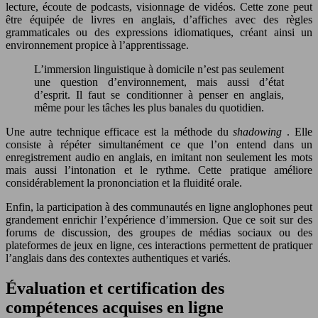
lecture, écoute de podcasts, visionnage de vidéos. Cette zone peut
être équipée de livres en anglais, d’affiches avec des règles
grammaticales ou des expressions idiomatiques, créant ainsi un
environnement propice à l’apprentissage.
L’immersion linguistique à domicile n’est pas seulement
une question d’environnement, mais aussi d’état
d’esprit. Il faut se conditionner à penser en anglais,
même pour les tâches les plus banales du quotidien.
Une autre technique efficace est la méthode du
shadowing
. Elle
consiste à répéter simultanément ce que l’on entend dans un
enregistrement audio en anglais, en imitant non seulement les mots
mais aussi l’intonation et le rythme. Cette pratique améliore
considérablement la prononciation et la fluidité orale.
Enfin, la participation à des communautés en ligne anglophones peut
grandement enrichir l’expérience d’immersion. Que ce soit sur des
forums de discussion, des groupes de médias sociaux ou des
plateformes de jeux en ligne, ces interactions permettent de pratiquer
l’anglais dans des contextes authentiques et variés.
Évaluation et certification des
compétences acquises en ligne