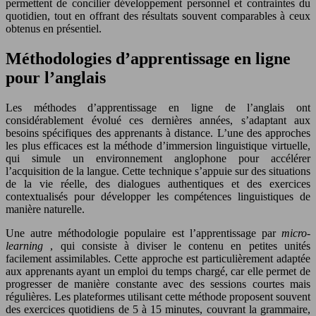
permettent de concilier développement personnel et contraintes du
quotidien, tout en offrant des résultats souvent comparables à ceux
obtenus en présentiel.
Méthodologies d’apprentissage en ligne
pour l’anglais
Les méthodes d’apprentissage en ligne de l’anglais ont
considérablement évolué ces dernières années, s’adaptant aux
besoins spécifiques des apprenants à distance. L’une des approches
les plus efficaces est la méthode d’immersion linguistique virtuelle,
qui simule un environnement anglophone pour accélérer
l’acquisition de la langue. Cette technique s’appuie sur des situations
de la vie réelle, des dialogues authentiques et des exercices
contextualisés pour développer les compétences linguistiques de
manière naturelle.
Une autre méthodologie populaire est l’apprentissage par
micro-
learning
, qui consiste à diviser le contenu en petites unités
facilement assimilables. Cette approche est particulièrement adaptée
aux apprenants ayant un emploi du temps chargé, car elle permet de
progresser de manière constante avec des sessions courtes mais
régulières. Les plateformes utilisant cette méthode proposent souvent
des exercices quotidiens de 5 à 15 minutes, couvrant la grammaire,