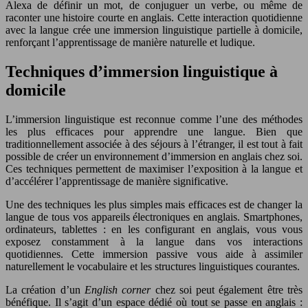
Alexa de définir un mot, de conjuguer un verbe, ou même de
raconter une histoire courte en anglais. Cette interaction quotidienne
avec la langue crée une immersion linguistique partielle à domicile,
renforçant l’apprentissage de manière naturelle et ludique.
Techniques d’immersion linguistique à
domicile
L’immersion linguistique est reconnue comme l’une des méthodes
les plus efficaces pour apprendre une langue. Bien que
traditionnellement associée à des séjours à l’étranger, il est tout à fait
possible de créer un environnement d’immersion en anglais chez soi.
Ces techniques permettent de maximiser l’exposition à la langue et
d’accélérer l’apprentissage de manière significative.
Une des techniques les plus simples mais efficaces est de changer la
langue de tous vos appareils électroniques en anglais. Smartphones,
ordinateurs, tablettes : en les configurant en anglais, vous vous
exposez constamment à la langue dans vos interactions
quotidiennes. Cette immersion passive vous aide à assimiler
naturellement le vocabulaire et les structures linguistiques courantes.
La création d’un
English corner
chez soi peut également être très
bénéfique. Il s’agit d’un espace dédié où tout se passe en anglais :