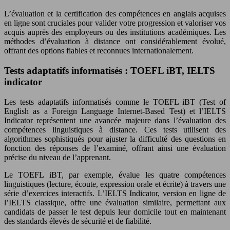
L’évaluation et la certification des compétences en anglais acquises
en ligne sont cruciales pour valider votre progression et valoriser vos
acquis auprès des employeurs ou des institutions académiques. Les
méthodes d’évaluation à distance ont considérablement évolué,
offrant des options fiables et reconnues internationalement.
Tests adaptatifs informatisés : TOEFL iBT, IELTS
indicator
Les tests adaptatifs informatisés comme le TOEFL iBT (Test of
English as a Foreign Language Internet-Based Test) et l’IELTS
Indicator représentent une avancée majeure dans l’évaluation des
compétences linguistiques à distance. Ces tests utilisent des
algorithmes sophistiqués pour ajuster la difficulté des questions en
fonction des réponses de l’examiné, offrant ainsi une évaluation
précise du niveau de l’apprenant.
Le TOEFL iBT, par exemple, évalue les quatre compétences
linguistiques (lecture, écoute, expression orale et écrite) à travers une
série d’exercices interactifs. L’IELTS Indicator, version en ligne de
l’IELTS classique, offre une évaluation similaire, permettant aux
candidats de passer le test depuis leur domicile tout en maintenant
des standards élevés de sécurité et de fiabilité.