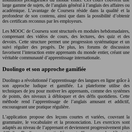
large gamme de sujets, de l’anglais général à l’anglais des affaires ou
académique. L’avantage de Coursera réside dans la qualité et la
profondeur de son contenu, ainsi que dans la possibilité d’obtenir
des certificats reconnus par les employeurs.
Les MOOC de Coursera sont structurés en modules hebdomadaires,
comprenant des vidéos de cours, des lectures, des quiz et des
devoirs. Cette structure permet une progression systématique et un
suivi régulier des progrès. De plus, les forums de discussion
favorisent l’interaction entre apprenants du monde entier, créant une
véritable communauté d’apprentissage internationale.
Duolingo et son approche gamifiée
Duolingo a révolutionné l’apprentissage des langues en ligne grâce à
son approche ludique et gamifiée. La plateforme utilise des
techniques de jeu pour motiver les apprenants, comme des systèmes
de points, des niveaux à débloquer et des défis quotidiens. Cette
méthode rend l’apprentissage de l’anglais amusant et addictif,
encourageant une pratique régulière.
L’application propose des leçons courtes et variées, couvrant la
grammaire, le vocabulaire et la prononciation. Les exercices sont
adaptés au niveau de l’apprenant et deviennent progressivement plus