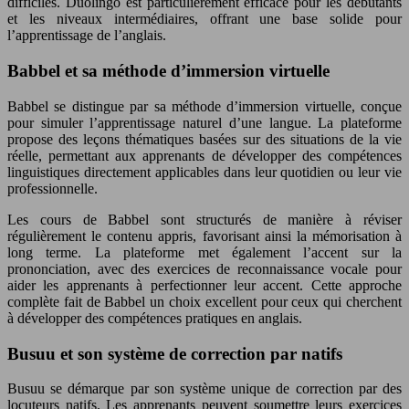
difficiles. Duolingo est particulièrement efficace pour les débutants
et les niveaux intermédiaires, offrant une base solide pour
l’apprentissage de l’anglais.
Babbel et sa méthode d’immersion virtuelle
Babbel se distingue par sa méthode d’immersion virtuelle, conçue
pour simuler l’apprentissage naturel d’une langue. La plateforme
propose des leçons thématiques basées sur des situations de la vie
réelle, permettant aux apprenants de développer des compétences
linguistiques directement applicables dans leur quotidien ou leur vie
professionnelle.
Les cours de Babbel sont structurés de manière à réviser
régulièrement le contenu appris, favorisant ainsi la mémorisation à
long terme. La plateforme met également l’accent sur la
prononciation, avec des exercices de reconnaissance vocale pour
aider les apprenants à perfectionner leur accent. Cette approche
complète fait de Babbel un choix excellent pour ceux qui cherchent
à développer des compétences pratiques en anglais.
Busuu et son système de correction par natifs
Busuu se démarque par son système unique de correction par des
locuteurs natifs. Les apprenants peuvent soumettre leurs exercices