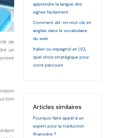
apprendre la langue des
signes facilement
Comment dit-on mot clé en
anglais dans le vocabulaire
du web
 clé de
Italien ou espagnol en LV2,
dre un
quel choix stratégique pour
eprises
votre parcours
cision
uction
Articles similaires
Pourquoi faire appel à un
expert pour la traduction
ssèdent
financière ?