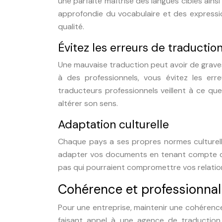
une parfaite maîtrise des langues cibles ains
approfondie du vocabulaire et des expressi
qualité.
Évitez les erreurs de traductio
Une mauvaise traduction peut avoir de grave
à des professionnels, vous évitez les err
traducteurs professionnels veillent à ce qu
altérer son sens.
Adaptation culturelle
Chaque pays a ses propres normes culturelle
adapter vos documents en tenant compte de 
pas qui pourraient compromettre vos relatio
Cohérence et professionna
Pour une entreprise, maintenir une cohérenc
faisant appel à une agence de traduction 