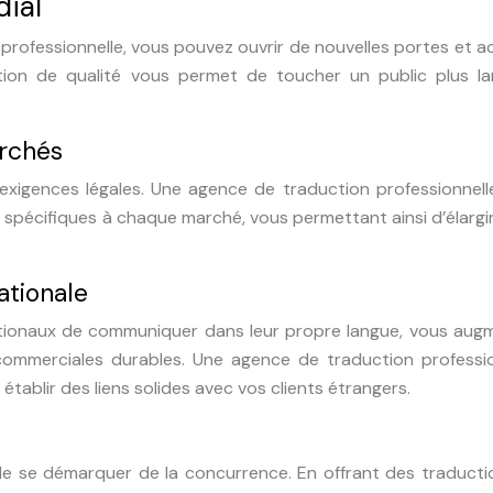
ial
professionnelle, vous pouvez ouvrir de nouvelles portes et 
tion de qualité vous permet de toucher un public plus la
archés
exigences légales. Une agence de traduction professionnell
spécifiques à chaque marché, vous permettant ainsi d’élargi
ationale
ernationaux de communiquer dans leur propre langue, vous au
ommerciales durables. Une agence de traduction professio
à établir des liens solides avec vos clients étrangers.
 de se démarquer de la concurrence. En offrant des traduct