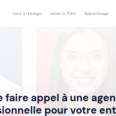
Partir à l’étranger
Valider le TOEIC
Apprentissage
 faire appel à une age
ionnelle pour votre en