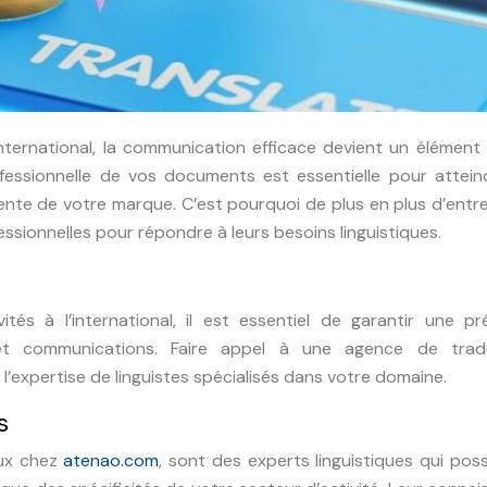
nternational, la communication efficace devient un élément
fessionnelle de vos documents est essentielle pour attein
ente de votre marque. C’est pourquoi de plus en plus d’entr
ssionnelles pour répondre à leurs besoins linguistiques.
és à l’international, il est essentiel de garantir une pré
et communications. Faire appel à une agence de trad
l’expertise de linguistes spécialisés dans votre domaine.
s
eux chez
atenao.com
, sont des experts linguistiques qui po