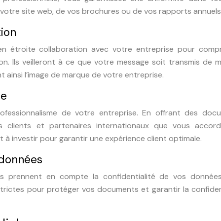
 votre site web, de vos brochures ou de vos rapports annuels
ion
 en étroite collaboration avec votre entreprise pour comp
n. Ils veilleront à ce que votre message soit transmis de 
t ainsi l’image de marque de votre entreprise.
ée
ofessionnalisme de votre entreprise. En offrant des doc
s clients et partenaires internationaux que vous accor
t à investir pour garantir une expérience client optimale.
s données
es prennent en compte la confidentialité de vos données.
rictes pour protéger vos documents et garantir la confiden