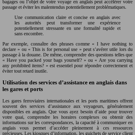
bagages ou l’objet de votre voyage en anglais peut accélérer votre
passage et éviter les malentendus potentiellement problématiques.
Une communication claire et concise en anglais avec
les autorités peut transformer une expérience
potentiellement stressante en une formalité rapide et
sans encombre.
Par exemple, connaître des phrases comme « I have nothing to
declare » ou « This is for personal use » peut s’avérer utile lors du
passage à la douane. De même, comprendre des questions telles que
« Have you packed your bags yourself? » ou « Are you carrying
any prohibited items? » est essentiel pour répondre correctement et
éviter tout retard inutile.
Utilisation des services d’assistance en anglais dans
les gares et ports
Les gares ferroviaires internationales et les ports maritimes offrent
souvent des services d’assistance aux voyageurs, généralement
disponibles en anglais. Que vous ayez besoin d’aide pour trouver
votre quai, comprendre les horaires complexes ou obtenir des
informations sur les correspondances, la capacité à communiquer en
anglais vous permet d’accéder pleinement à ces ressources
précieuses. Les kiosques d’information, les guichets de service client