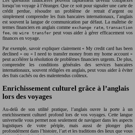
Les questions financières peuvent rapidement devenir complexes
lorsqu’on voyage à l’étranger. Que ce soit pour signaler une carte de
crédit perdue, résoudre un problème de retrait d’argent ou
simplement comprendre les frais bancaires internationaux, l’anglais
est souvent la langue de communication par défaut. La maîtrise de
termes financiers en anglais comme
,
exchange rate
transaction
, ou
peut vous aider à gérer efficacement vos
fee
wire transfer
finances en voyage.
Par exemple, savoir expliquer clairement « My credit card has been
declined » ou « I need to transfer money from my home account »
peut accélérer la résolution de problèmes financiers urgents. De plus,
comprendre les conditions générales des services bancaires
internationaux, souvent rédigées en anglais, peut vous aider à éviter
des frais cachés ou des malentendus coûteux.
Enrichissement culturel grâce à l’anglais
lors des voyages
Au-delà de son utilité pratique, l’anglais ouvre la porte à un
enrichissement culturel profond lors de vos voyages. Cette langue
universelle vous permet non seulement de naviguer dans les aspects
logistiques de votre périple, mais aussi de plonger plus
profondément dans l’histoire, l’art et les traditions des lieux que vous