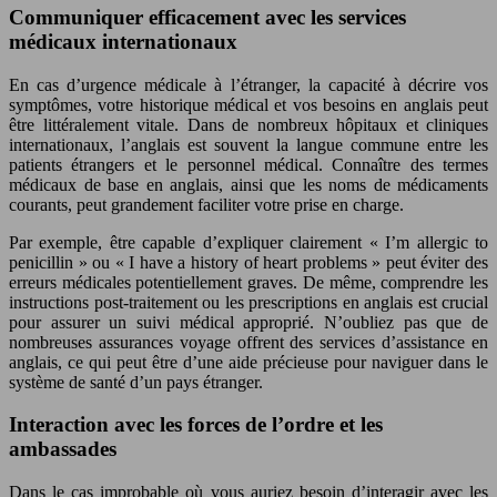
Communiquer efficacement avec les services
médicaux internationaux
En cas d’urgence médicale à l’étranger, la capacité à décrire vos
symptômes, votre historique médical et vos besoins en anglais peut
être littéralement vitale. Dans de nombreux hôpitaux et cliniques
internationaux, l’anglais est souvent la langue commune entre les
patients étrangers et le personnel médical. Connaître des termes
médicaux de base en anglais, ainsi que les noms de médicaments
courants, peut grandement faciliter votre prise en charge.
Par exemple, être capable d’expliquer clairement « I’m allergic to
penicillin » ou « I have a history of heart problems » peut éviter des
erreurs médicales potentiellement graves. De même, comprendre les
instructions post-traitement ou les prescriptions en anglais est crucial
pour assurer un suivi médical approprié. N’oubliez pas que de
nombreuses assurances voyage offrent des services d’assistance en
anglais, ce qui peut être d’une aide précieuse pour naviguer dans le
système de santé d’un pays étranger.
Interaction avec les forces de l’ordre et les
ambassades
Dans le cas improbable où vous auriez besoin d’interagir avec les