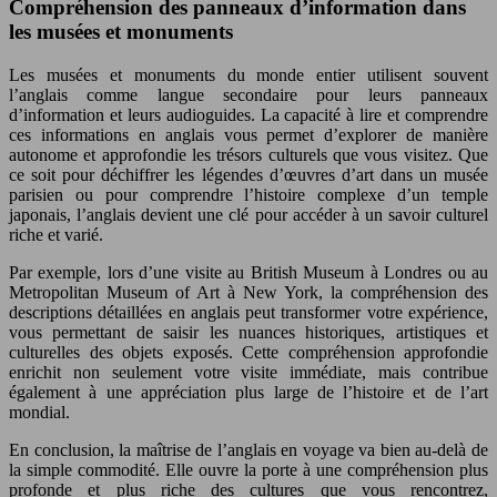
Compréhension des panneaux d’information dans
les musées et monuments
Les musées et monuments du monde entier utilisent souvent
l’anglais comme langue secondaire pour leurs panneaux
d’information et leurs audioguides. La capacité à lire et comprendre
ces informations en anglais vous permet d’explorer de manière
autonome et approfondie les trésors culturels que vous visitez. Que
ce soit pour déchiffrer les légendes d’œuvres d’art dans un musée
parisien ou pour comprendre l’histoire complexe d’un temple
japonais, l’anglais devient une clé pour accéder à un savoir culturel
riche et varié.
Par exemple, lors d’une visite au British Museum à Londres ou au
Metropolitan Museum of Art à New York, la compréhension des
descriptions détaillées en anglais peut transformer votre expérience,
vous permettant de saisir les nuances historiques, artistiques et
culturelles des objets exposés. Cette compréhension approfondie
enrichit non seulement votre visite immédiate, mais contribue
également à une appréciation plus large de l’histoire et de l’art
mondial.
En conclusion, la maîtrise de l’anglais en voyage va bien au-delà de
la simple commodité. Elle ouvre la porte à une compréhension plus
profonde et plus riche des cultures que vous rencontrez,