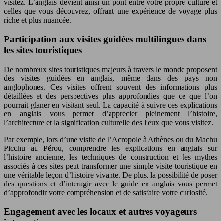
visitez. L’anglais devient ainsi un pont entre votre propre culture et
celles que vous découvrez, offrant une expérience de voyage plus
riche et plus nuancée.
Participation aux visites guidées multilingues dans
les sites touristiques
De nombreux sites touristiques majeurs à travers le monde proposent
des visites guidées en anglais, même dans des pays non
anglophones. Ces visites offrent souvent des informations plus
détaillées et des perspectives plus approfondies que ce que l’on
pourrait glaner en visitant seul. La capacité à suivre ces explications
en anglais vous permet d’apprécier pleinement l’histoire,
l’architecture et la signification culturelle des lieux que vous visitez.
Par exemple, lors d’une visite de l’Acropole à Athènes ou du Machu
Picchu au Pérou, comprendre les explications en anglais sur
l’histoire ancienne, les techniques de construction et les mythes
associés à ces sites peut transformer une simple visite touristique en
une véritable leçon d’histoire vivante. De plus, la possibilité de poser
des questions et d’interagir avec le guide en anglais vous permet
d’approfondir votre compréhension et de satisfaire votre curiosité.
Engagement avec les locaux et autres voyageurs