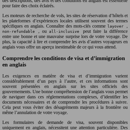
des descriptions, des avis et des conditions en anglais est
essentielle
pour faire des choix éclairés.
Les moteurs de recherche de vols, les sites de réservation d’hôtels et
les plateformes d’expériences locales utilisent souvent des termes
spécifiques en anglais. Connaître des mots-clés comme
,
layover
, ou
peut faire la différence
non-refundable
all-inclusive
entre une bonne et une mauvaise surprise lors de votre voyage. De
plus, la capacité à lire et comprendre les avis d’autres voyageurs en
anglais vous offre un aperçu inestimable de ce qui vous attend.
Comprendre les conditions de visa et d’immigration
en anglais
Les exigences en matière de visa et d’immigration varient
considérablement d’un pays à l’autre, et ces informations sont
souvent présentées en anglais sur les sites officiels des
gouvernements. Une bonne compréhension de l’anglais vous permet
de naviguer dans ces réglementations complexes, d’identifier les
documents nécessaires et de comprendre les procédures à suivre.
Cela peut vous éviter des désagréments majeurs à la frontière ou
même l’annulation de votre voyage.
Les formulaires de demande de visa, souvent disponibles
uniquement en anglais, nécessitent une attention particulière. Des