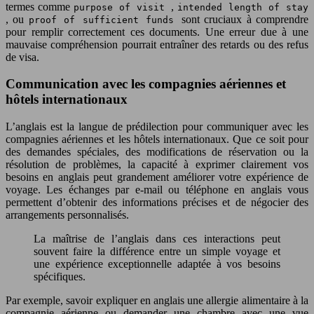
termes comme
,
purpose of visit
intended length of stay
, ou
sont cruciaux à comprendre
proof of sufficient funds
pour remplir correctement ces documents. Une erreur due à une
mauvaise compréhension pourrait entraîner des retards ou des refus
de visa.
Communication avec les compagnies aériennes et
hôtels internationaux
L’anglais est la langue de prédilection pour communiquer avec les
compagnies aériennes et les hôtels internationaux. Que ce soit pour
des demandes spéciales, des modifications de réservation ou la
résolution de problèmes, la capacité à exprimer clairement vos
besoins en anglais peut grandement améliorer votre expérience de
voyage. Les échanges par e-mail ou téléphone en anglais vous
permettent d’obtenir des informations précises et de négocier des
arrangements personnalisés.
La maîtrise de l’anglais dans ces interactions peut
souvent faire la différence entre un simple voyage et
une expérience exceptionnelle adaptée à vos besoins
spécifiques.
Par exemple, savoir expliquer en anglais une allergie alimentaire à la
compagnie aérienne ou demander une chambre avec une vue