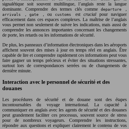
signalétique soit souvent multilingue, l’anglais reste la langue
dominante. Comprendre des termes clés comme
,
departure
,
, ou
est
crucial
pour naviguer
arrivals
gate
customs
efficacement dans ces espaces complexes. La maîtrise de l’anglais
vous permet non seulement de suivre les indications, mais aussi de
comprendre les annonces importantes concernant les changements
de porte, les retards ou les informations de sécurité.
De plus, les panneaux d’information électroniques dans les aéroports
affichent souvent des mises à jour en temps réel en anglais. Être
capable de lire et comprendre rapidement ces informations peut vous
faire gagner un temps précieux et éviter des situations stressantes,
surtout lors de correspondances serrées ou de changements de
dernière minute.
Interaction avec le personnel de sécurité et des
douanes
Les procédures de sécurité et de douane sont des étapes
incontournables du voyage international. La capacité à
communiquer en anglais avec les agents de sécurité et des douanes
peut grandement faciliter ces processus, souvent source de stress
pour de nombreux voyageurs. Comprendre les instructions,
répondre aux questions et expliquer clairement le contenu de vos