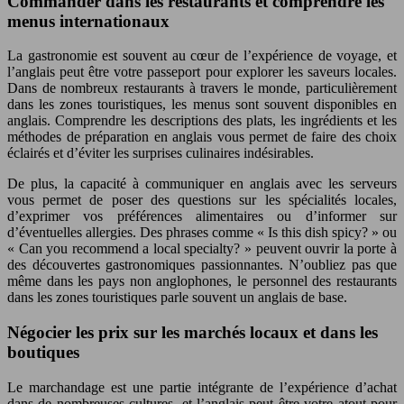
Commander dans les restaurants et comprendre les
menus internationaux
La gastronomie est souvent au cœur de l’expérience de voyage, et
l’anglais peut être votre passeport pour explorer les saveurs locales.
Dans de nombreux restaurants à travers le monde, particulièrement
dans les zones touristiques, les menus sont souvent disponibles en
anglais. Comprendre les descriptions des plats, les ingrédients et les
méthodes de préparation en anglais vous permet de faire des choix
éclairés et d’éviter les surprises culinaires indésirables.
De plus, la capacité à communiquer en anglais avec les serveurs
vous permet de poser des questions sur les spécialités locales,
d’exprimer vos préférences alimentaires ou d’informer sur
d’éventuelles allergies. Des phrases comme « Is this dish spicy? » ou
« Can you recommend a local specialty? » peuvent ouvrir la porte à
des découvertes gastronomiques passionnantes. N’oubliez pas que
même dans les pays non anglophones, le personnel des restaurants
dans les zones touristiques parle souvent un anglais de base.
Négocier les prix sur les marchés locaux et dans les
boutiques
Le marchandage est une partie intégrante de l’expérience d’achat
dans de nombreuses cultures, et l’anglais peut être votre atout pour