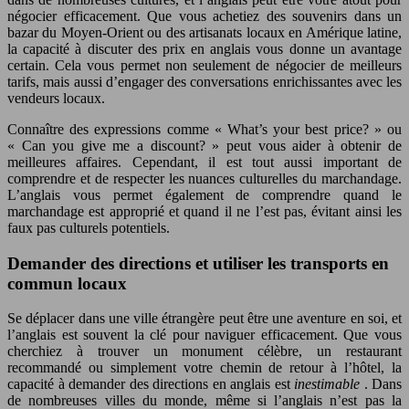
négocier efficacement. Que vous achetiez des souvenirs dans un
bazar du Moyen-Orient ou des artisanats locaux en Amérique latine,
la capacité à discuter des prix en anglais vous donne un avantage
certain. Cela vous permet non seulement de négocier de meilleurs
tarifs, mais aussi d’engager des conversations enrichissantes avec les
vendeurs locaux.
Connaître des expressions comme « What’s your best price? » ou
« Can you give me a discount? » peut vous aider à obtenir de
meilleures affaires. Cependant, il est tout aussi important de
comprendre et de respecter les nuances culturelles du marchandage.
L’anglais vous permet également de comprendre quand le
marchandage est approprié et quand il ne l’est pas, évitant ainsi les
faux pas culturels potentiels.
Demander des directions et utiliser les transports en
commun locaux
Se déplacer dans une ville étrangère peut être une aventure en soi, et
l’anglais est souvent la clé pour naviguer efficacement. Que vous
cherchiez à trouver un monument célèbre, un restaurant
recommandé ou simplement votre chemin de retour à l’hôtel, la
capacité à demander des directions en anglais est
inestimable
. Dans
de nombreuses villes du monde, même si l’anglais n’est pas la