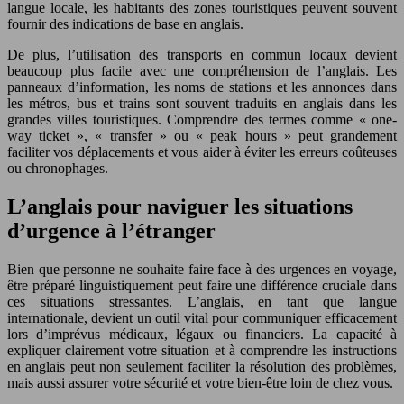
langue locale, les habitants des zones touristiques peuvent souvent
fournir des indications de base en anglais.
De plus, l’utilisation des transports en commun locaux devient
beaucoup plus facile avec une compréhension de l’anglais. Les
panneaux d’information, les noms de stations et les annonces dans
les métros, bus et trains sont souvent traduits en anglais dans les
grandes villes touristiques. Comprendre des termes comme « one-
way ticket », « transfer » ou « peak hours » peut grandement
faciliter vos déplacements et vous aider à éviter les erreurs coûteuses
ou chronophages.
L’anglais pour naviguer les situations
d’urgence à l’étranger
Bien que personne ne souhaite faire face à des urgences en voyage,
être préparé linguistiquement peut faire une différence cruciale dans
ces situations stressantes. L’anglais, en tant que langue
internationale, devient un outil vital pour communiquer efficacement
lors d’imprévus médicaux, légaux ou financiers. La capacité à
expliquer clairement votre situation et à comprendre les instructions
en anglais peut non seulement faciliter la résolution des problèmes,
mais aussi assurer votre sécurité et votre bien-être loin de chez vous.