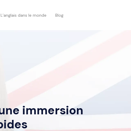
L’anglais dans le monde
Blog
: une immersion
pides