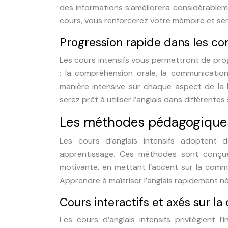
des informations s’améliorera considérableme
cours, vous renforcerez votre mémoire et serez
Progression rapide dans les co
Les cours intensifs vous permettront de pr
: la compréhension orale, la communication
manière intensive sur chaque aspect de l
serez prêt à utiliser l’anglais dans différente
Les méthodes pédagogiques 
Les cours d’anglais intensifs adoptent
apprentissage. Ces méthodes sont conçues
motivante, en mettant l’accent sur la commun
Apprendre à maîtriser l’anglais rapidement n
Cours interactifs et axés sur l
Les cours d’anglais intensifs privilégient 