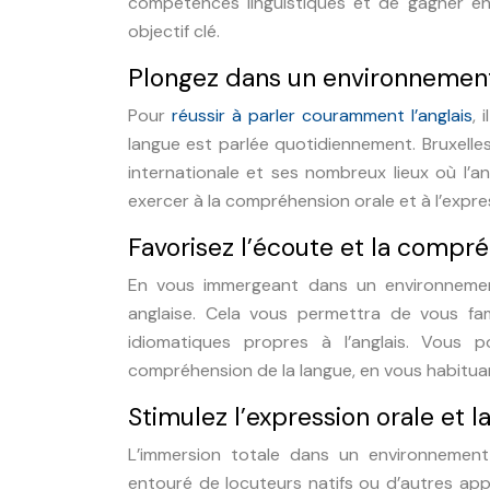
compétences linguistiques et de gagner en 
objectif clé.
Plongez dans un environnemen
Pour
réussir à parler couramment l’anglais
, 
langue est parlée quotidiennement. Bruxelle
internationale et ses nombreux lieux où l’an
exercer à la compréhension orale et à l’expres
Favorisez l’écoute et la compré
En vous immergeant dans un environnemen
anglaise. Cela vous permettra de vous fami
idiomatiques propres à l’anglais. Vous 
compréhension de la langue, en vous habituan
Stimulez l’expression orale et l
L’immersion totale dans un environnement
entouré de locuteurs natifs ou d’autres ap