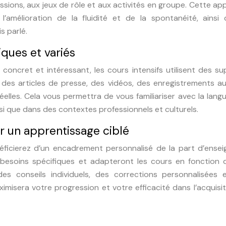
sions, aux jeux de rôle et aux activités en groupe. Cette a
 l’amélioration de la fluidité et de la spontanéité, ainsi
s parlé.
iques et variés
s concret et intéressant, les cours intensifs utilisent des s
 des articles de presse, des vidéos, des enregistrements au
lles. Cela vous permettra de vous familiariser avec la langu
insi que dans des contextes professionnels et culturels.
 un apprentissage ciblé
néficierez d’un encadrement personnalisé de la part d’ense
 besoins spécifiques et adapteront les cours en fonction 
des conseils individuels, des corrections personnalisées 
imisera votre progression et votre efficacité dans l’acquisi