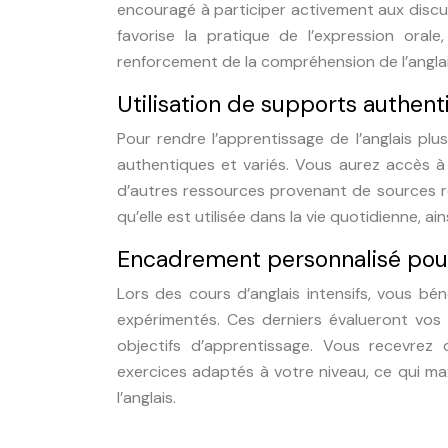
encouragé à participer activement aux discus
favorise la pratique de l’expression orale,
renforcement de la compréhension de l’anglai
Utilisation de supports authent
Pour rendre l’apprentissage de l’anglais plu
authentiques et variés. Vous aurez accès à
d’autres ressources provenant de sources rée
qu’elle est utilisée dans la vie quotidienne, a
Encadrement personnalisé pour
Lors des cours d’anglais intensifs, vous bé
expérimentés. Ces derniers évalueront vos
objectifs d’apprentissage. Vous recevrez 
exercices adaptés à votre niveau, ce qui max
l’anglais.