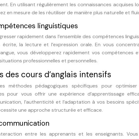
nt. En utilisant régulièrement les connaissances acquises l
 en mesure de les réutiliser de manière plus naturelle et flui
mpétences linguistiques
ogresser rapidement dans l’ensemble des compétences linguis
 écrite, la lecture et l’expression orale. En vous concentr
a langue, vous développerez rapidement vos compétences e
s situations professionnelles et personnelles.
des cours d’anglais intensifs
 des méthodes pédagogiques spécifiques pour optimiser
 pour vous offrir une expérience d’apprentissage effic
ication, l’authenticité et l’adaptation à vos besoins spéci
écessite une approche structurée et efficace.
a communication
l’interaction entre les apprenants et les enseignants. Vou