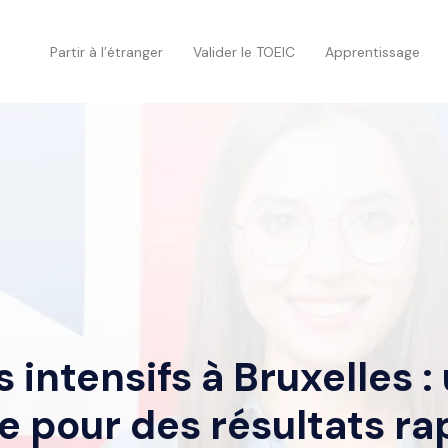
Partir à l’étranger
Valider le TOEIC
Apprentissage
s intensifs à Bruxelles 
le pour des résultats ra