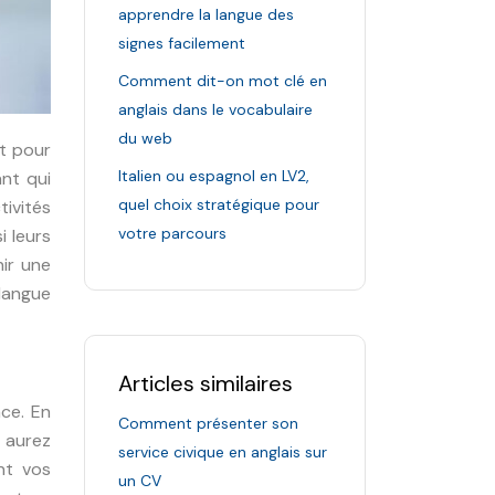
apprendre la langue des
signes facilement
Comment dit-on mot clé en
anglais dans le vocabulaire
du web
nt pour
Italien ou espagnol en LV2,
nt qui
quel choix stratégique pour
tivités
votre parcours
i leurs
ir une
langue
Articles similaires
ace. En
Comment présenter son
 aurez
service civique en anglais sur
nt vos
un CV