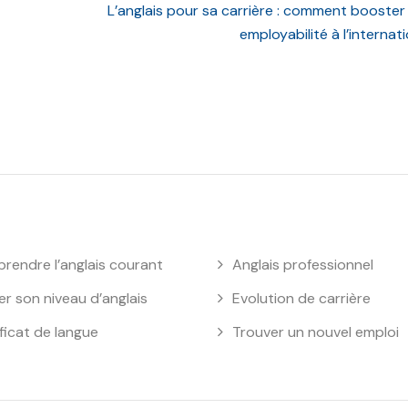
L’anglais pour sa carrière : comment booster
employabilité à l’internat
rendre l’anglais courant
Anglais professionnel
er son niveau d’anglais
Evolution de carrière
ficat de langue
Trouver un nouvel emploi