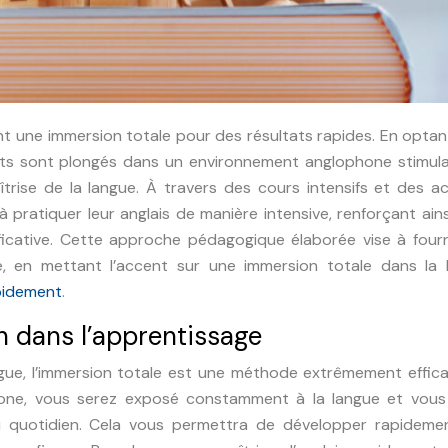
rent une immersion totale pour des résultats rapides. En opta
nts sont plongés dans un environnement anglophone stimula
trise de la langue. À travers des cours intensifs et des ac
 pratiquer leur anglais de manière intensive, renforçant ains
ficative. Cette approche pédagogique élaborée vise à fourn
ce, en mettant l’accent sur une immersion totale dans la 
apidement
.
n dans l’apprentissage
angue, l’immersion totale est une méthode extrêmement effic
one, vous serez exposé constamment à la langue et vous
au quotidien. Cela vous permettra de développer rapideme