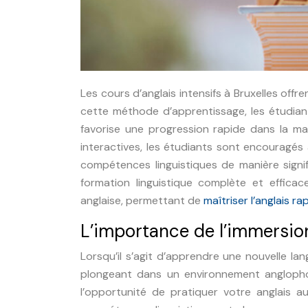
Les cours d’anglais intensifs à Bruxelles off
cette méthode d’apprentissage, les étudia
favorise une progression rapide dans la maî
interactives, les étudiants sont encouragés à
compétences linguistiques de manière signi
formation linguistique complète et effica
anglaise, permettant de
maîtriser l’anglais r
L’importance de l’immersio
Lorsqu’il s’agit d’apprendre une nouvelle l
plongeant dans un environnement angloph
l’opportunité de pratiquer votre anglais 