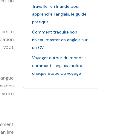
est un
Travailler en Irlande pour
apprendre l’anglais, le guide
pratique
 cette
Comment traduire son
ulation
niveau master en anglais sur
si vous
un CV
Voyager autour du monde :
comment l’anglais facilite
chaque étape du voyage
langue
ssions
 votre
amment
anière