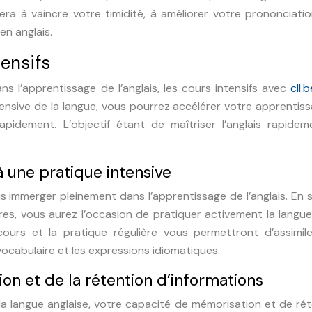
ra à vaincre votre timidité, à améliorer votre prononciati
en anglais.
ensifs
s l’apprentissage de l’anglais, les cours intensifs avec
cll.b
tensive de la langue, vous pourrez accélérer votre apprentis
rapidement. L’objectif étant de maîtriser l’anglais rapide
 une pratique intensive
 immerger pleinement dans l’apprentissage de l’anglais. En 
es, vous aurez l’occasion de pratiquer activement la langu
ours et la pratique régulière vous permettront d’assimile
ocabulaire et les expressions idiomatiques.
n et de la rétention d’informations
la langue anglaise, votre capacité de mémorisation et de ré