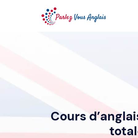
Cours d’anglai
tota