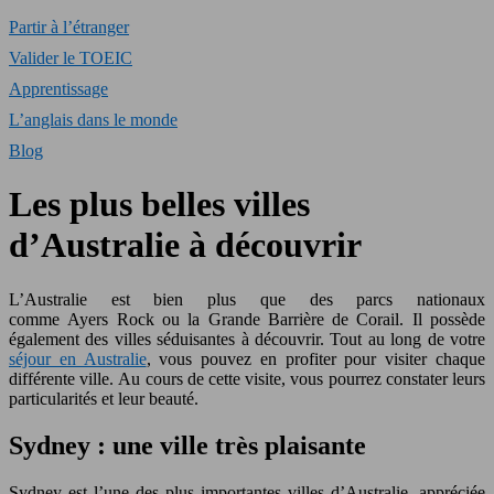
Partir à l’étranger
Valider le TOEIC
Apprentissage
L’anglais dans le monde
Blog
Les plus belles villes
d’Australie à découvrir
L’Australie est bien plus que des parcs nationaux
comme Ayers Rock ou la Grande Barrière de Corail. Il possède
également des villes séduisantes à découvrir. Tout au long de votre
séjour en Australie
, vous pouvez en profiter pour visiter chaque
différente ville. Au cours de cette visite, vous pourrez constater leurs
particularités et leur beauté.
Sydney : une ville très plaisante
Sydney est l’une des plus importantes villes d’Australie, appréciée