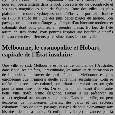
pour son opéra installé dans le port. Son style de vie décontracté et
ses vues magnifiques font de Sydney l’une des villes les plus
plaisante au monde. Sydney est une célèbre ville portuaire, fondée
en 1788 et située sur l’une des plus belles plages du monde. Son
paysage urbain est un mélange symétrique d’architecture moderne et
coloniale dont vous pourrez en prendre plaisir. Et lors de l’été
australien, très chaud, vous pourrez respirer une bouffée d’air très
frais au cœur des différents parcs situés dans le centre-ville
Melbourne, le cosmopolite et Hobart,
capitale de l’État insulaire
Une ville au sud, Melbourne est le centre culturel de l’Australie,
dans lequel les athlètes, l’art culinaire, les amateurs de formation et
de la mode vont trouver de quoi s’épanouir. Melbourne est plus
européenne que n’importe quelle autre ville australienne. Cela se
reflète dans son accès culturel, son urbanisme colonial et son goût
pour la nourriture et le vin. On va parler maintenant d’une autre
belle ville dotée d’une élégance, Hobart a su préserver un
aspect régional accentuant son charme. Dans cette ville, on peut
découvrir de nombreuses galeries, des parcs et des secteurs
coloniaux. Lors de votre passage, essayez de savoir davantage aux
histoires de la Tasmanie. Et enfin, la ville est devancée par la