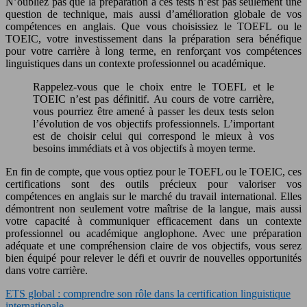
N’oubliez pas que la préparation à ces tests n’est pas seulement une
question de technique, mais aussi d’amélioration globale de vos
compétences en anglais. Que vous choisissiez le TOEFL ou le
TOEIC, votre investissement dans la préparation sera bénéfique
pour votre carrière à long terme, en renforçant vos compétences
linguistiques dans un contexte professionnel ou académique.
Rappelez-vous que le choix entre le TOEFL et le
TOEIC n’est pas définitif. Au cours de votre carrière,
vous pourriez être amené à passer les deux tests selon
l’évolution de vos objectifs professionnels. L’important
est de choisir celui qui correspond le mieux à vos
besoins immédiats et à vos objectifs à moyen terme.
En fin de compte, que vous optiez pour le TOEFL ou le TOEIC, ces
certifications sont des outils précieux pour valoriser vos
compétences en anglais sur le marché du travail international. Elles
démontrent non seulement votre maîtrise de la langue, mais aussi
votre capacité à communiquer efficacement dans un contexte
professionnel ou académique anglophone. Avec une préparation
adéquate et une compréhension claire de vos objectifs, vous serez
bien équipé pour relever le défi et ouvrir de nouvelles opportunités
dans votre carrière.
ETS global : comprendre son rôle dans la certification linguistique
internationale