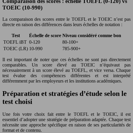
Comparaison des scores : échelle TOEFL (0-120) vs
TOEIC (10-990)
La comparaison des scores entre le TOEFL et le TOEIC n’est pas
directe en raison des différences dans leurs échelles de notation :
Test
Échelle de score
Niveau considéré comme bon
TOEFL iBT
0-120
80-100+
TOEIC (LR)
10-990
785-900+
Il est important de noter que ces échelles ne sont pas directement
comparables. Un score élevé au TOEIC n’équivaut pas
nécessairement à un score élevé au TOEFL, et vice versa. Chaque
test évalue des compétences différentes et est interprété
différemment par les employeurs et les institutions académiques.
Préparation et stratégies d’étude selon le
test choisi
Une fois votre choix fait entre le TOEFL et le TOEIC, il est
essentiel d’adopter une stratégie de préparation adaptée. Chaque test
nécessite une approche spécifique en raison de ses particularités de
format et de contenu.