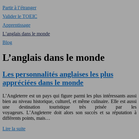
Partir à l’étranger
Valider le TOEIC
Apprentissage
L’anglais dans le monde
Blog
L’anglais dans le monde
Les personnalités anglaises les plus
appréciées dans le monde
L’Angleterre est un pays qui figure parmi les plus intéressants aussi
bien au niveau historique, culturel, et même culinaire. Elle est aussi
une destination touristique très prisée par les
voyageurs. L’Angleterre doit alors son succès et sa réputation à
différents points, mais…
Lire la suite